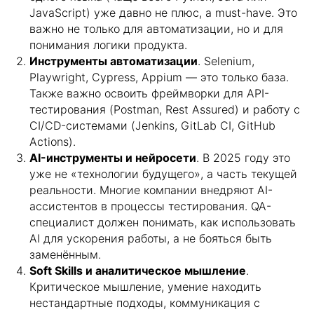
JavaScript) уже давно не плюс, а must-have. Это
важно не только для автоматизации, но и для
понимания логики продукта.
Инструменты автоматизации
. Selenium,
Playwright, Cypress, Appium — это только база.
Также важно освоить фреймворки для API-
тестирования (Postman, Rest Assured) и работу с
CI/CD-системами (Jenkins, GitLab CI, GitHub
Actions).
AI-инструменты и нейросети
. В 2025 году это
уже не «технологии будущего», а часть текущей
реальности. Многие компании внедряют AI-
ассистентов в процессы тестирования. QA-
специалист должен понимать, как использовать
AI для ускорения работы, а не бояться быть
заменённым.
Soft Skills и аналитическое мышление
.
Критическое мышление, умение находить
нестандартные подходы, коммуникация с