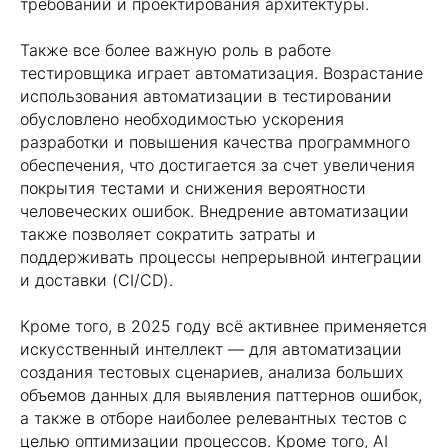
требований и проектирования архитектуры.
Также все более важную роль в работе
тестировщика играет автоматизация. Возрастание
использования автоматизации в тестировании
обусловлено необходимостью ускорения
разработки и повышения качества программного
обеспечения, что достигается за счет увеличения
покрытия тестами и снижения вероятности
Рассчитать доход
человеческих ошибок. Внедрение автоматизации
также позволяет сократить затраты и
поддерживать процессы непрерывной интеграции
и доставки (CI/CD).
Кроме того, в 2025 году всё активнее применяется
искусственный интеллект — для автоматизации
создания тестовых сценариев, анализа больших
объемов данных для выявления паттернов ошибок,
а также в отборе наиболее релевантных тестов с
целью оптимизации процессов. Кроме того, AI