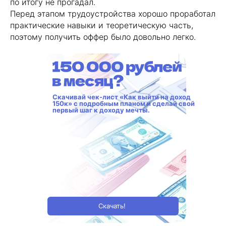
по итогу не прогадал.
Перед этапом трудоустройства хорошо проработал
практические навыки и теоретическую часть,
поэтому получить оффер было довольно легко.
Скачивай чек-лист «Как выйти на доход
150к» с подробным планом и сделай свой
первый шаг к доходу мечты.
Скачать!