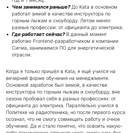
год и 1 месяц.
Чем занимался раньше?
До Kata в основном
работал зимой в качестве инструктора по
горным лыжам и сноуборду. Летом менял
разные профессии: от официанта до электрика.
Где работает сейчас?
В данный момент
работаю Frontend-разработчиком в компании
Сигма, занимаемся ПО для энергетической
отрасли.
Когда я только пришёл в Kata, я ещё учился на
вечерней форме обучения на менеджменте.
Основной заработок был зимой, в качестве
инструктора по горным лыжам и сноуборду, вне
сезона пробовал себя в разных профессиях: от
официанта до электрика. Параллельно учился в
Политехе на радиотехника, но после первого курса
осознал, что не смогу совмещать работу и очное
обучение. Да и стало понятно, что освоить какую-
либо техническую специальность смогу сам, без