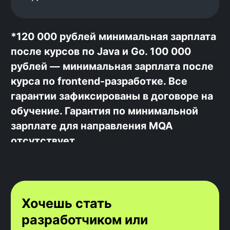
Переходи в
наш
телеграмм
и задавай
вопросы напрямую нашим
выпускникам