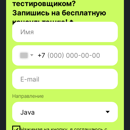
Переходи в
наше сообщество ВК
и
задавай вопросы напрямую нашим
выпускникам