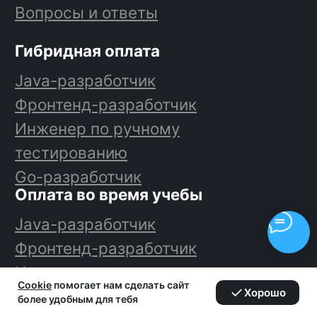
Cookie
помогает нам сделать сайт
Хорошо
более удобным для тебя