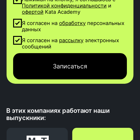
Kata Community — сообщество
выпускников для общения, обмена
знаниями и развития в профессии
Поступить на курс
В этих компаниях работают наши
выпускники: