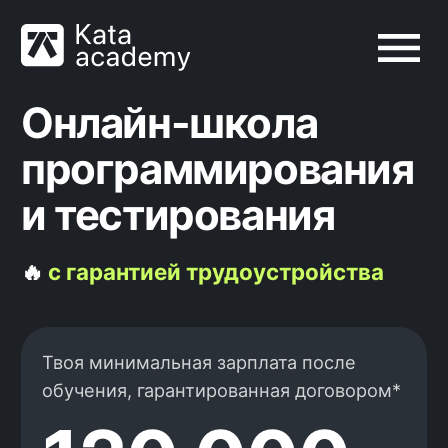
Онлайн-школа
программирования
и тестирования
🔥
с гарантией трудоустройства
Твоя минимальная зарплата после
обучения, гарантированная договором*
120 000
рублей
Ты платишь за гарантированный результат
— трудоустройство по новой специальности