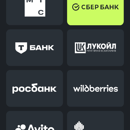
Карьерная поддержка
Наши карьерные консультанты
подготовят тебя к
трудоустройству и останутся на
связи после.
Наш доход зависит от твоего