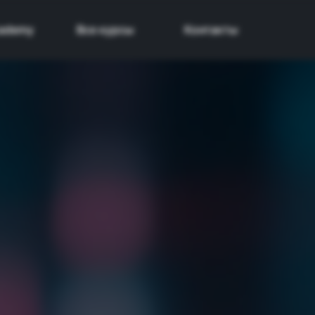
cademy
Все курсы
Контакты