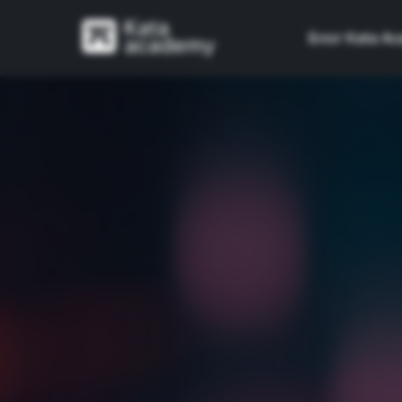
Блог Kata A