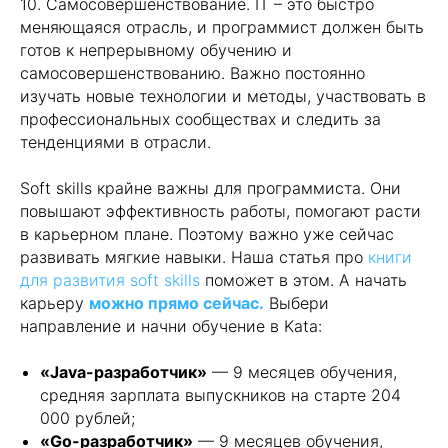
10. Самосовершенствование. IT – это быстро
меняющаяся отрасль, и программист должен быть
готов к непрерывному обучению и
самосовершенствованию. Важно постоянно
изучать новые технологии и методы, участвовать в
профессиональных сообществах и следить за
тенденциями в отрасли.
Soft skills крайне важны для программиста. Они
повышают эффективность работы, помогают расти
в карьерном плане. Поэтому важно уже сейчас
развивать мягкие навыки. Наша статья про
книги
для развития soft skills
поможет в этом. А начать
карьеру
можно прямо сейчас
.
Выбери
направление и начни обучение в Kata:
«Java-разработчик»
— 9 месяцев обучения,
средняя зарплата выпускников на старте 204
000 рублей;
Стань тем, кто задаёт тон в
«Go-разработчик»
— 9 месяцев обучения,