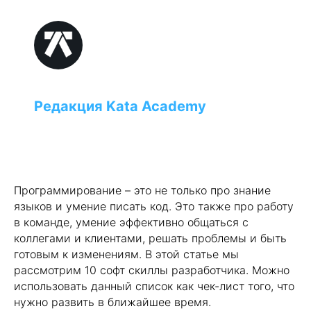
IT-калькулятор зарплат
Редакция Kata Academy
Узнай свою рыночную
зарплату за 1 минуту!
Программирование – это не только про знание
языков и умение писать код. Это также про работу
в команде, умение эффективно общаться с
коллегами и клиентами, решать проблемы и быть
готовым к изменениям. В этой статье мы
рассмотрим 10 софт скиллы разработчика. Можно
Рассчитать доход
использовать данный список как чек-лист того, что
нужно развить в ближайшее время.