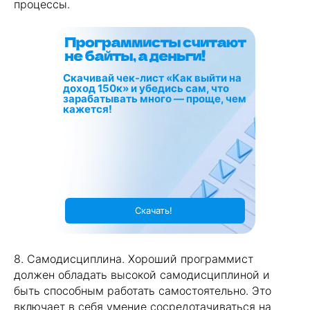
процессы.
Скачивай чек-лист «Как выйти на
доход 150к» и убедись сам, что
зарабатывать много — проще, чем
кажется!
Скачать!
8. Самодисциплина. Хороший программист
должен обладать высокой самодисциплиной и
быть способным работать самостоятельно. Это
включает в себя умение сосредотачиваться на