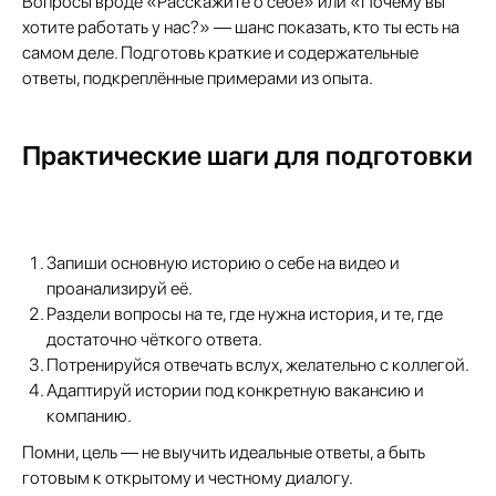
Вопросы вроде «Расскажите о себе» или «Почему вы
хотите работать у нас?» — шанс показать, кто ты есть на
самом деле. Подготовь краткие и содержательные
ответы, подкреплённые примерами из опыта.
Практические шаги для подготовки
Запиши основную историю о себе на видео и
проанализируй её.​
Раздели вопросы на те, где нужна история, и те, где
достаточно чёткого ответа.​
Потренируйся отвечать вслух, желательно с коллегой.​
Адаптируй истории под конкретную вакансию и
компанию.​
Помни, цель — не выучить идеальные ответы, а быть
готовым к открытому и честному диалогу.​