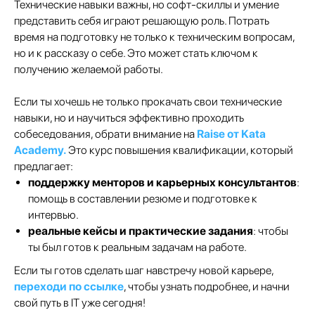
Технические навыки важны, но софт-скиллы и умение
представить себя играют решающую роль. Потрать
время на подготовку не только к техническим вопросам,
но и к рассказу о себе. Это может стать ключом к
получению желаемой работы.
Если ты хочешь не только прокачать свои технические
навыки, но и научиться эффективно проходить
собеседования, обрати внимание на
Raise от Kata
Academy
.
Это курс повышения квалификации, который
предлагает:​
поддержку менторов и карьерных консультантов
:
помощь в составлении резюме и подготовке к
интервью.
реальные кейсы и практические задания
: чтобы
ты был готов к реальным задачам на работе.​
Если ты готов сделать шаг навстречу новой карьере,
переходи по ссылке
, чтобы узнать подробнее, и начни
свой путь в IT уже сегодня!