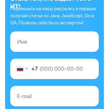
коммуникаций Российской Федерации
от 28.02.2025 по протоколу заседания
экспертного совета от 14.02.2025 №96пр