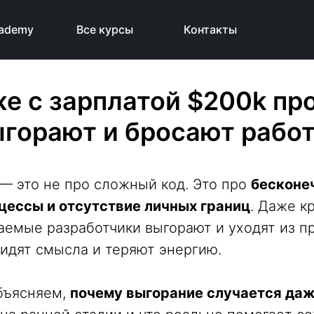
cademy
Все курсы
Контакты
е с зарплатой $200k п
горают и бросают рабо
 — это не про сложный код. Это про
бесконе
цессы и отсутствие личных границ
. Даже к
емые разработчики выгорают и уходят из п
видят смысла и теряют энергию.
бъясняем,
почему выгорание случается даж