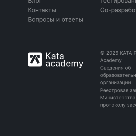
Блог
тестирова
Контакты
Go-разрабо
Вопросы и ответы
© 2026 KATA 
Academy
Сведения об
образователь
организации
Реестровая за
Министерства 
протоколу зас