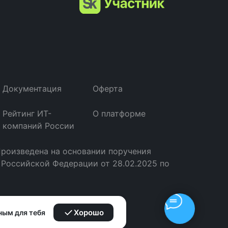
Документация
Оферта
Рейтинг ИТ-
О платформе
компаний России
Произведена на основании поручения
 Российской Федерации от 28.02.2025 по
Хорошо
ным для тебя