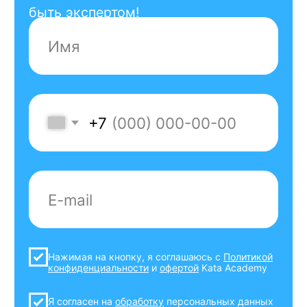
цифрового развития, связи и массовых
коммуникаций Российской Федерации
от 28.02.2025 по протоколу заседания
экспертного совета от 14.02.2025 №96пр