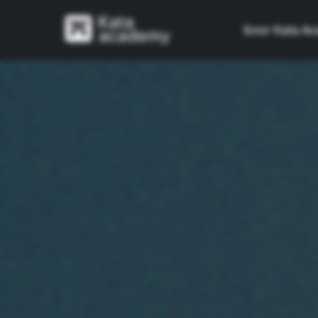
Блог Kata A