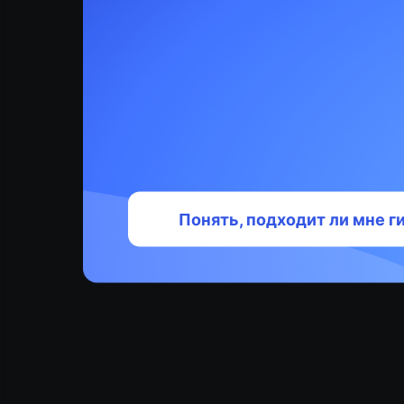
Сегодня
свой код 
за свой т
Понять, подходит ли мне 