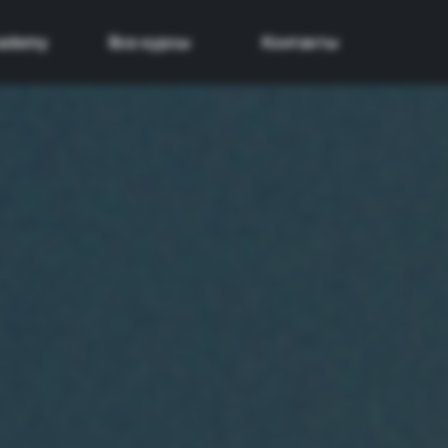
cademy
Все курсы
Контакты