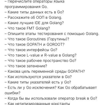
– Перечислите операторы языка
программирования Go.
– Какие типы данных есть в Go?
– Расскажите об ООП в Golang.
– Какие лучшие IDE для Golang?
– Что такое FMT Golang?
– Опишите этапы тестирования с помощью Golang.
– Что такое Goroutines (Горутины)?
– Что такое GOPATH и GOROOT?
– Что такое интерфейсы Go?
– Что такое L-value и R-value в Golang?
– Что такое рабочее пространство Go?
– Что такое затенение?
– Какова цель переменной среды GOPATH?
– Как используются указатели в Go?
– Какие типы указателей есть у Go?
– Есть ли у Go исключения? Как Go обрабатывает
ошибки?
– Когда бы вы использовали оператор break в Go?
– Как нетипизированные константы