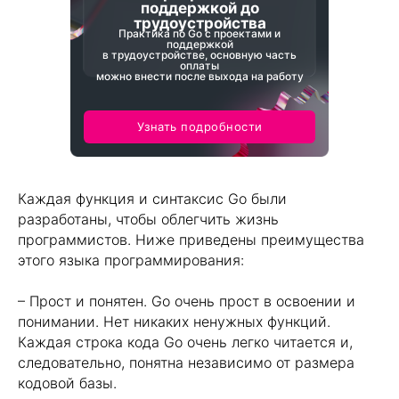
поддержкой до
трудоустройства
Практика по Go с проектами и
поддержкой
в трудоустройстве, основную часть
оплаты
можно внести после выхода на работу
Узнать подробности
Каждая функция и синтаксис Go были
разработаны, чтобы облегчить жизнь
программистов. Ниже приведены преимущества
этого языка программирования:
– Прост и понятен. Go очень прост в освоении и
понимании. Нет никаких ненужных функций.
Каждая строка кода Go очень легко читается и,
следовательно, понятна независимо от размера
кодовой базы.