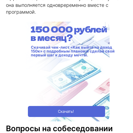
она выполняется одновреременно вместе с
программой.
Скачивай чек-лист «Как выйти на доход
150к» с подробным планом и сделай свой
первый шаг к доходу мечты.
Скачать!
Вопросы на собеседовании