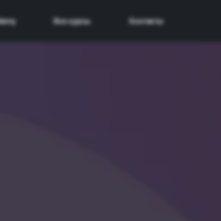
demy
Все курсы
Контакты