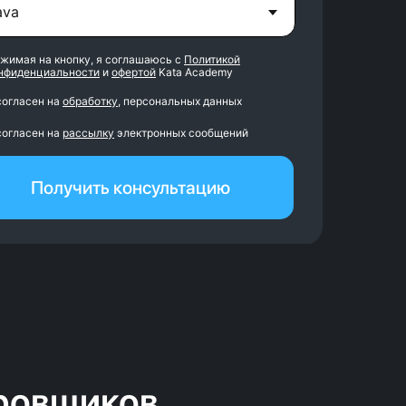
жимая на кнопку, я соглашаюсь с
Политикой
нфиденциальности
и
офертой
Kata Academy
согласен на
обработку
, персональных данных
согласен на
рассылку
электронных сообщений
Получить консультацию
ировщиков