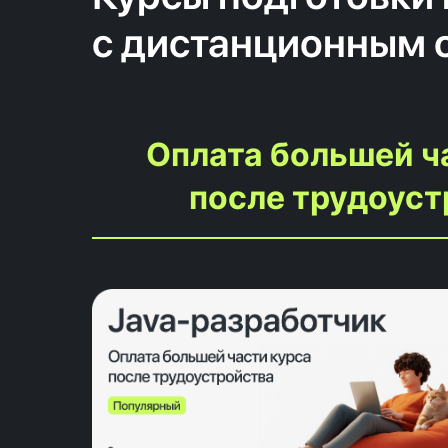
с дистанционным 
Оплата большей ч
после трудоуст