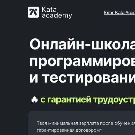
Блог Kata Aca
Онлайн-школ
программиро
и тестирован
🔥
с гарантией трудоус
Твоя минимальная зарплата после обучения
гарантированная договором*