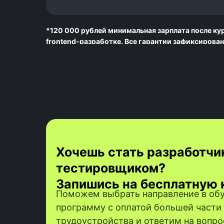
*120 000 рублей минимальная зарплата после кур
frontend-разработке. Все гарантии зафиксирован
MQA отсутствует.
Хочешь стать разработчи
тестировщиком?
Запишись на бесплатную 
Поможем выбрать направление в обу
программу с оплатой большей части 
трудоустройства и ответим на вопр