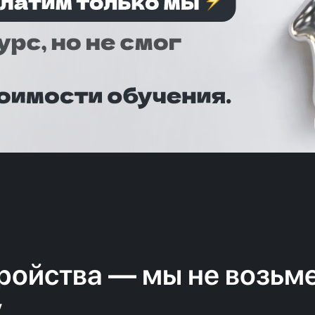
ройства — мы не возьме
у