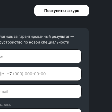
Поступить на курс
латишь за гарантированный результат —
оустройство по новой специальности
+7
авление