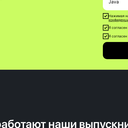
Нажимая на
конфиденц
Я согласен
Я согласен
работают наши выпускн