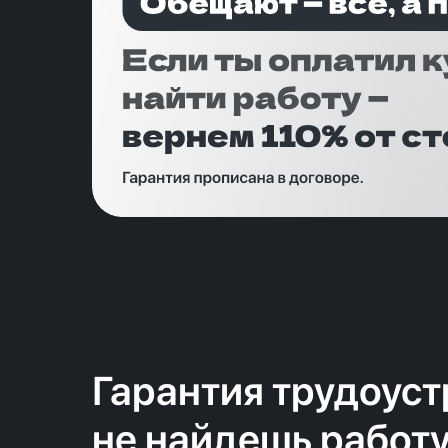
Гарантия трудоуст
не найдешь работ