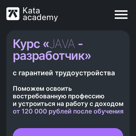
Курс «
JАVA
-
разработчик»
с гарантией трудоустройства
Поможем освоить
востребованную профессию
и устроиться на работу с доходом
от 120
000 рублей после обучения
55% учеников приходит к
нам по рекомендациям
бывших студентов
Читать отзывы