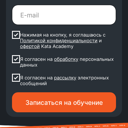
4 500 выпускников
уже работают
2 месяца — стандартный
срок поиска работы
8 собеседований и 2
оффера — средний
результат поиска