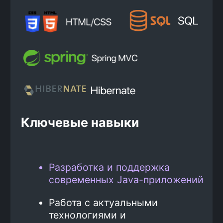
+7
Нажимая на кнопку, я соглашаюсь с
Политикой
конфиденциальности
и
офертой
Kata Academy
Я согласен на
обработку
персональных данных
Я согласен на
рассылку
электронных
сообщений
Записаться на консультацию