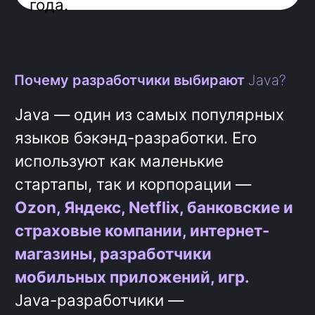
приложений через
контейнерные технологии
Работа в ИТ-команде
Почему разработчики выбирают
Java?