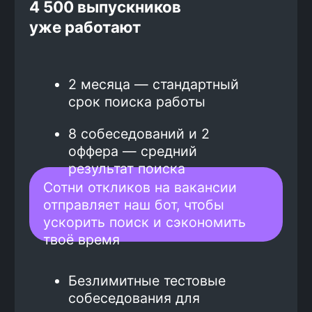
гарантирована договором со
школой, многие выпускники
получают больше
Самые высокие зарплаты
предлагают в Москве и Санкт-
Петербурге.
Средний доход выпускников
курса по Java — 204 000
рублей