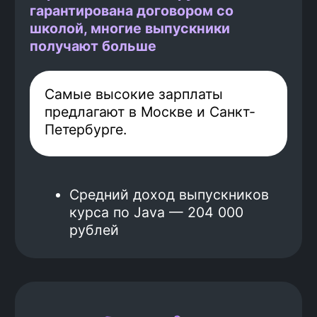
Гарантированный
1
платеж
Перед началом обучения ты
вносишь часть оплаты за курс.
Таким образом, мы понимаем,
что ты настроен серьезно и
ориентирован на результат —
твое трудоустройство. Этот
платеж невозвратный.