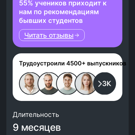
Трудоустроили 4500+ выпускников
Длительность
9 месяцев
Твоя зарплата
гарантирована договором
от 120 000
рублей
По данным Яндекс Карты
4,6