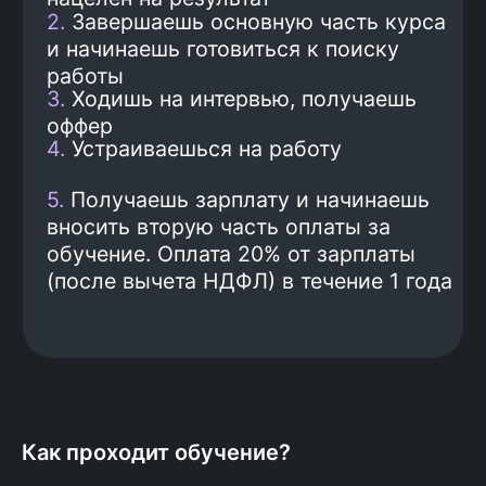
предложения.
5
Трудоустройство
Выбираешь оффер и
устраиваешься на работу.
Трудоустройство и
минимальная зарплата
120 000 рублей гарантированы
договором.
6
Оплата обучения
Получаешь первую зарплату
и начинаешь платить вторую
часть оплаты за обучение:
20% от зарплаты (после
Как проходит обучение?
вычета НДФЛ) в течение