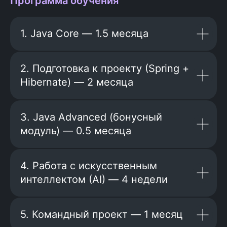
Программа обучения
1. Java Core — 1.5 месяца
2. Подготовка к проекту (Spring +
Больше отзывов
Hibernate) — 2 месяца
здесь
3. Java Advanced (бонусный
модуль) — 0.5 месяца
4. Работа с искусственным
интеллектом (AI) — 4 недели
5. Командный проект — 1 месяц