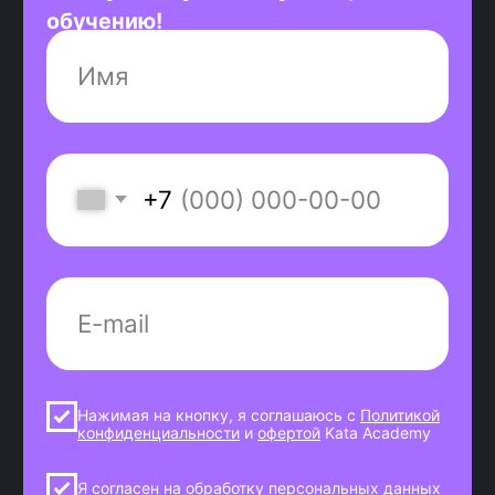
время на технологии с низким
спросом.
Безлимитные консультации
Карьерный консультант на связи с
тобой до первого рабочего дня. Он
ответит на любые вопросы о поиске
работы и процессе трудоустройства.