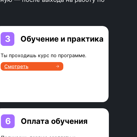
3
Обучение и практика
Ты проходишь курс по программе.
Смотреть
программу
6
Оплата обучения