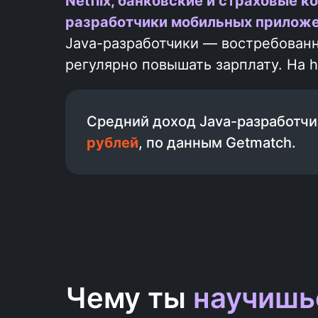
Netflix, банковские и страховые 
разработчики мобильных приложен
Java-разработчики — востребован
регулярно повышать зарплату. На h
Средний доход Java-разработчи
рублей
, по данным Getmatch.
Чему ты
научишь