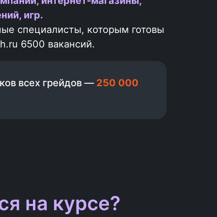
компании, интернет-магазины,
ий, игр.
ные специалисты, которым готовы
h.ru 6500 вакансий.
ков всех грейдов —
250 000
ся на курсе?