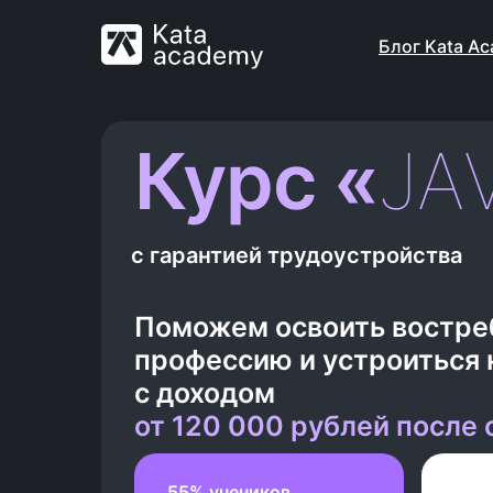
Блог Kata A
Курс «
JА
с гарантией трудоустройства
Поможем освоить востр
профессию и устроиться 
с доходом
от 120
000 рублей после 
55% учеников