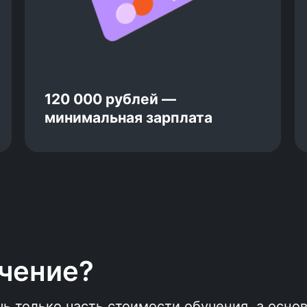
Средний доход выпускников
курса по Java — 204 000 рублей
120 000 рублей —
минимальная зарплата
учение?
ь только часть стоимости обучения, а осно