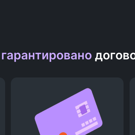
 гарантировано
догов
Зарплата от 120 000 рублей
гарантирована договором со
школой, многие выпускники
получают больше
Самые высокие зарплаты
предлагают в Москве и Санкт-
Петербурге.