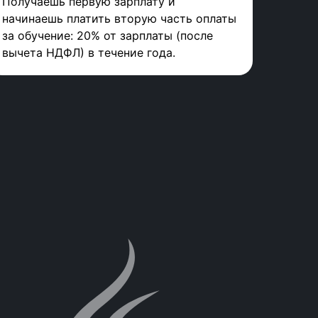
Получаешь первую зарплату и
начинаешь платить вторую часть оплаты
за обучение: 20% от зарплаты (после
вычета НДФЛ) в течение года.