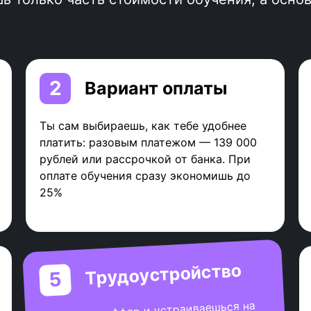
2
Вариант оплаты
Ты сам выбираешь, как тебе удобнее
платить: разовым платежом — 139 000
рублей или рассрочкой от банка. При
оплате обучения сразу экономишь до
25%
Трудоустройство
5
Выбираешь оффер и устраиваешься на