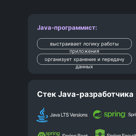
Java-программист:
выстраивает логику работы
приложения
организует хранение и передачу
данных
Стек Java-разработчика