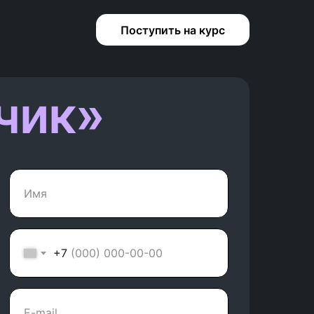
Поступить на курс
чик»
+7