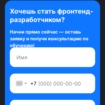
время на технологии с низким
спросом.
Безлимитные консультации
Карьерный консультант на связи с
тобой до первого рабочего дня. Он
ответит на любые вопросы о поиске
работы и процессе трудоустройства.