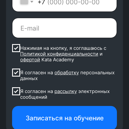
4 500 выпускников
уже работают
2 месяца — стандартный
срок поиска работы
8 собеседований и 2