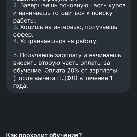
предложения.
5
Трудоустройство
Подготовка к трудоустройству и
поиск работы. Трудоустройство
и минимальная зарплата
100 000 рублей гарантированы
договором.
6
Оплата обучения
Получаешь первую зарплату
и только на этом шаге
начинаешь платить за
обучение: 20% от зарплаты
(после вычета НДФЛ) в
Как проходит обучение?