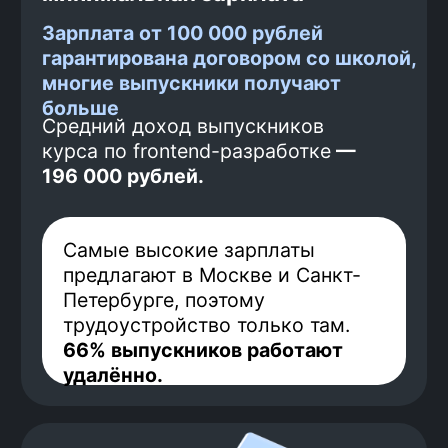
1
Гарантированный
платеж
Перед началом обучения ты
вносишь часть оплаты за курс.
Таким образом, мы понимаем,
что ты настроен серьезно и
ориентирован на результат —
твое трудоустройство. Этот
платеж невозвратный.