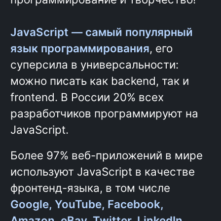
использование методологии
БЭМ
Использование JavaScript в
браузере
Работа в ИТ-команде