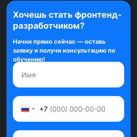
время на технологии с низким
спросом.
Безлимитные консультации
Карьерный консультант на связи с
тобой до первого рабочего дня. Он
ответит на любые вопросы о поиске
работы и процессе трудоустройства.