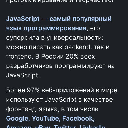
использование методологии
БЭМ
Использование JavaScript в
браузере
Работа в ИТ-команде