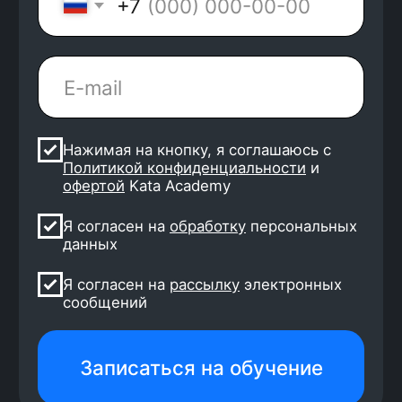
4 500 выпускников
уже работают
2 месяца — стандартный
срок поиска работы
8 собеседований и 2