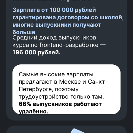
1
Гарантированный
платеж
Перед началом обучения ты
вносишь часть оплаты за курс.
Таким образом, мы понимаем,
что ты настроен серьезно и
ориентирован на результат —
твое трудоустройство. Этот
платеж невозвратный.