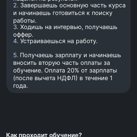
предложения.
5
Трудоустройство
Подготовка к трудоустройству и
поиск работы. Трудоустройство
и минимальная зарплата
100 000 рублей гарантированы
договором.
6
Оплата обучения
Получаешь первую зарплату
и только на этом шаге
начинаешь платить за
обучение: 20% от зарплаты
(после вычета НДФЛ) в
Как проходит обучение?