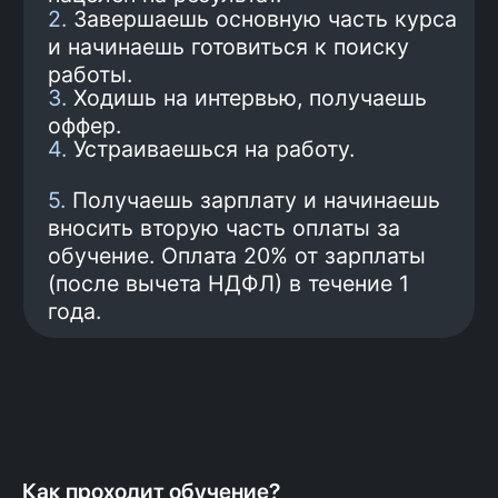
предложения.
5
Трудоустройство
Подготовка к трудоустройству и
поиск работы. Трудоустройство
и минимальная зарплата
100 000 рублей гарантированы
договором.
6
Оплата обучения
Получаешь первую зарплату
и только на этом шаге
начинаешь платить за
обучение: 20% от зарплаты
(после вычета НДФЛ) в
Как проходит обучение?