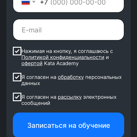
4 500 выпускников
уже работают
2 месяца — стандартный
срок поиска работы
8 собеседований и 2