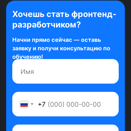
время на технологии с низким
спросом.
Безлимитные консультации
Карьерный консультант на связи с
тобой до первого рабочего дня. Он
ответит на любые вопросы о поиске
работы и процессе трудоустройства.