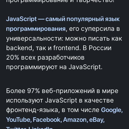
использование методологии
БЭМ
Использование JavaScript в
браузере
Работа в ИТ-команде