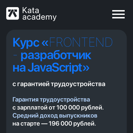
FRONTEND
Курс «
-
разработчик
на JavaScript»
с гарантией трудоустройства
Гарантия трудоустройства
с зарплатой от 100 000 рублей.
Средний доход выпускников
на старте — 196 000 рублей.
55% учеников приходит к нам
по рекомендациям бывших
студентов
Читать отзывы