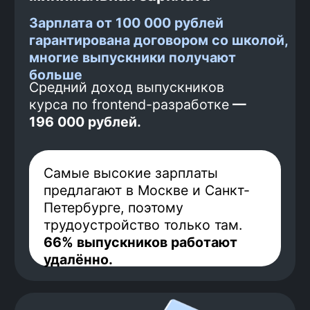
1
Гарантированный
платеж
Перед началом обучения ты
вносишь часть оплаты за курс.
Таким образом, мы понимаем,
что ты настроен серьезно и
ориентирован на результат —
твое трудоустройство. Этот
платеж невозвратный.