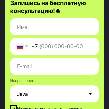
Переходи в
наше сообщество ВК
и
задавай вопросы напрямую нашим
выпускникам