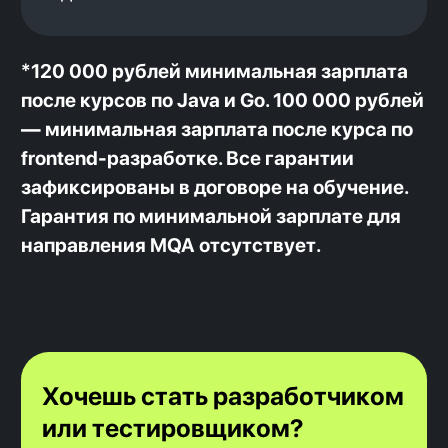
Переходи в
наш
телеграмм
и задавай
вопросы напрямую нашим выпускникам