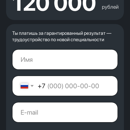
+7
Направление
Нажимая на кнопку, я соглашаюсь с
Политикой
конфиденциальности
и
офертой
Kata Academy
Я согласен на
обработку
, персональных данных
Я согласен на
рассылку
электронных сообщений
Получить консультацию