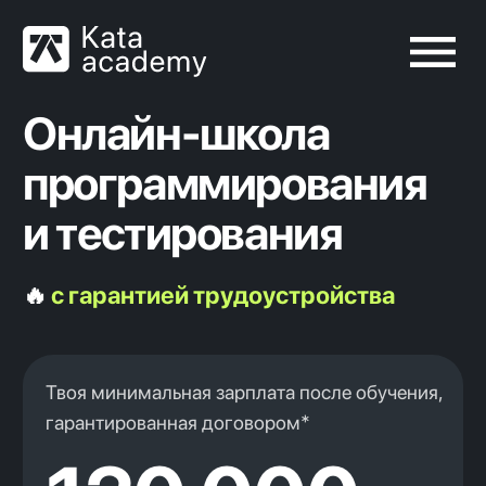
Онлайн-школа
программирования
и тестирования
🔥
с гарантией трудоустройства
Твоя минимальная зарплата после обучения,
гарантированная договором*
120 000
рублей
Ты платишь за гарантированный результат —
трудоустройство по новой специальности