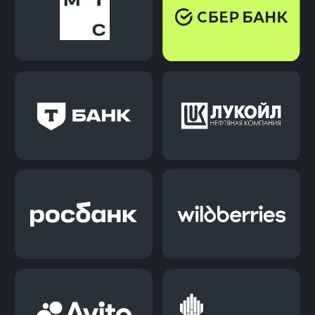
Карьерная поддержка
Наши карьерные консультанты
подготовят тебя к трудоустройству и
останутся на связи после.
Наш доход зависит от твоего
трудоустройства