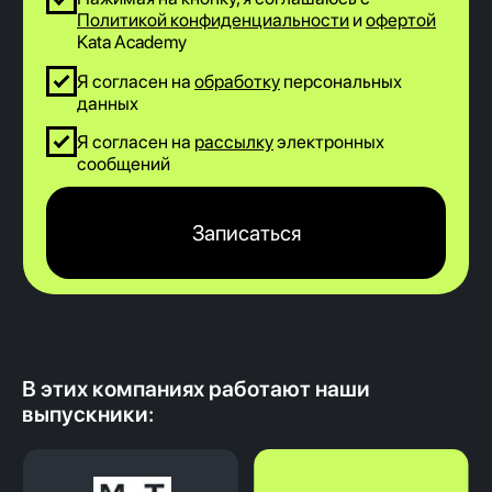
Kata Community — сообщество
выпускников для общения, обмена
знаниями и развития в профессии
Поступить на курс
В этих компаниях работают наши
выпускники: