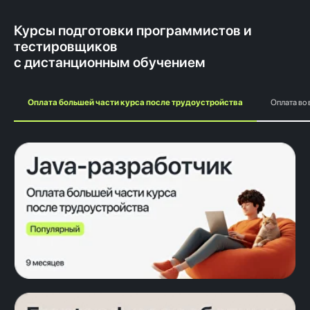
Курсы подготовки программистов и
тестировщиков
с дистанционным обучением
Оплата большей части курса после трудоустройства
Оплата во